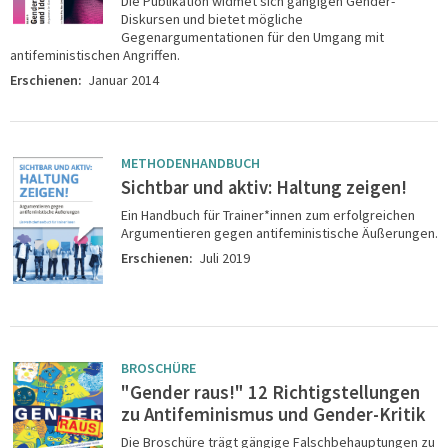
Die Publikation widmet sich gängigen Gender-
Diskursen und bietet mögliche
Gegenargumentationen für den Umgang mit
antifeministischen Angriffen.
Erschienen:
Januar 2014
METHODENHANDBUCH
Sichtbar und aktiv: Haltung zeigen!
Ein Handbuch für Trainer*innen zum erfolgreichen
Argumentieren gegen antifeministische Äußerungen.
Erschienen:
Juli 2019
BROSCHÜRE
"Gender raus!" 12 Richtigstellungen
zu Antifeminismus und Gender-Kritik
Die Broschüre trägt gängige Falschbehauptungen zu