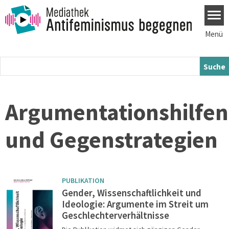
Direkt zum Inhalt
Menü
Argumentationshilfen
und Gegenstrategien
PUBLIKATION
Gender, Wissenschaftlichkeit und
Ideologie: Argumente im Streit um
Geschlechterverhältnisse