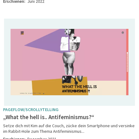
Erschienen:
Juni 2022
PAGEFLOW/SCROLLYTELLING
„What the hell is.. Antifeminismus?“
Setze dich mit Kim auf die Couch, zücke dein Smartphone und versinke
im Rabbit-Hole zum Thema Antifeminismus...
Erschienen:
Dezember 2021