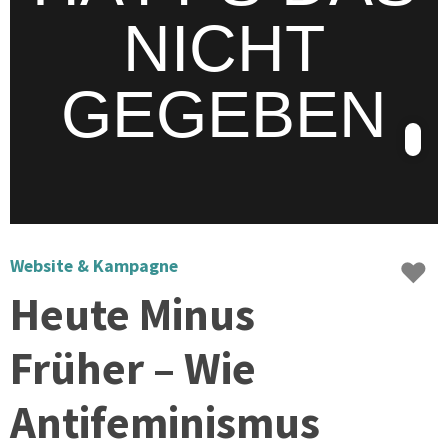
♥
Website & Kampagne
Heute Minus
Früher – Wie
Antifeminismus