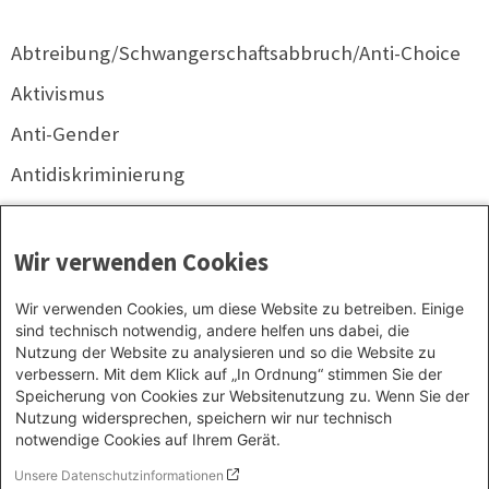
Abtreibung/Schwangerschaftsabbruch/Anti-Choice
Aktivismus
Anti-Gender
Antidiskriminierung
Antifaschismus
Antimuslimischer Rassismus/Islamfeindlichkeit
Wir verwenden Cookies
Antirassismus
Wir verwenden Cookies, um diese Website zu betreiben. Einige
sind technisch notwendig, andere helfen uns dabei, die
Antiromaismus/Antiziganismus
Nutzung der Website zu analysieren und so die Website zu
Antisemitismus
verbessern. Mit dem Klick auf „In Ordnung“ stimmen Sie der
Speicherung von Cookies zur Websitenutzung zu. Wenn Sie der
Autoritarismus
Nutzung widersprechen, speichern wir nur technisch
notwendige Cookies auf Ihrem Gerät.
Unsere Datenschutzinformationen
Datenschutzinformation