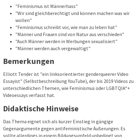
"Feminismus ist Männerhass"
"Wir sind gleichberechtigt und können machen was wir
wollen"
"Feminismus schreibt vor, wie man zu leben hat"
"Männer und Frauen sind von Natur aus verschieden"
"Auch Männer werden in Werbungen sexualisiert"
"Männer werden auch vergewaltigt"
Bemerkungen
Elliott Tender ist "ein linksorientierter genderqueerer Video
Essayist" (Selbstbeschreibung YouTube), der bis 2019 Videos zu
unterschiedlichen Themen, wie Feminismus oder LGBTQIA*+
Videoessays verfasst hat.
Didaktische Hinweise
Das Thema eignet sich als kurzer Einstieg in gängige
Gegenargumente gegen antifeministische Äußerungen. Es
sollte allerdings in einem Bildungsumfeld unbedingt von