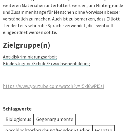
weiteren Materialien unterfüttert werden, um Hintergründe
und Zusammenhänge für Menschen ohne Vorwissen besser
verständlich zu machen. Auch ist zu bemerken, dass Elliott
Tender teils sehr rohe Sprache verwendet, die eventuell
eingeordnet werden sollte.
Zielgruppe(n)
Antidiskriminierungsarbeit
Kinder/Jugend/Schule/Erwachsenenbildung
https://www.youtube.com/watch?v=r5xi6wPI5sI
Schlagworte
Biologismus
Gegenargumente
Geschlechterforschung/Gender Studies
Gesetze