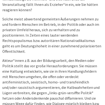
Veranstaltung fällt Ihnen als Erzieher*in ein, wie Sie hätten
reagieren können?
Solche meist abwertend gemeinten Äußerungen nehmen zu
und fordern Menschen im Betrieb, in der Politik oder auch im
privaten Umfeld heraus, sich zu verhalten und zu
positionieren. In Zeiten eines lauter werdenden
Rechtspopulismus bzw. autoritären Nationalradikalismus
geht es um Deutungshoheit in einer zunehmend polarisierten
Öffentlichkeit.
Akteur*innen z.B. aus der Bildungsarbeit, den Medien oder
Politik stellt das vor große Herausforderungen. Sie müssen
eine Haltung entwickeln, wie sie in ihren Handlungsfeldern
mit Menschen umgehen, die offen oder verdeckt
antifeministisch, sexistisch, homo- und transfeindlich
und/oder rassistisch argumentieren, die Halbwahrheiten und
Lügen verbreiten, die gegen „links-grün-versiffte Politik“
hetzen oder Andersdenkende pauschal diffamieren. Und sie
müssen Wege dafür finden, wie Dialoge möglich bleiben bzw.