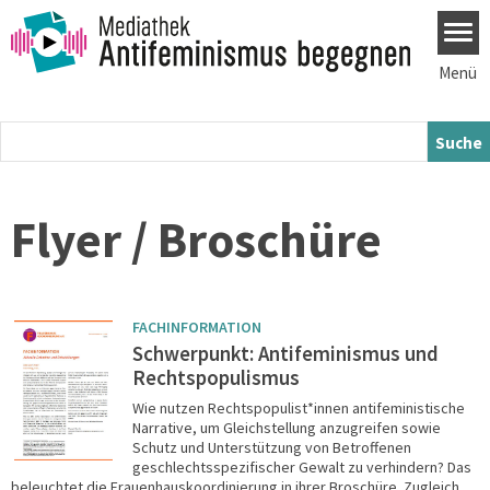
Direkt zum Inhalt
Menü
Flyer / Broschüre
FACHINFORMATION
Schwerpunkt: Antifeminismus und
Rechtspopulismus
Wie nutzen Rechtspopulist*innen antifeministische
Narrative, um Gleichstellung anzugreifen sowie
Schutz und Unterstützung von Betroffenen
geschlechtsspezifischer Gewalt zu verhindern? Das
beleuchtet die Frauenhauskoordinierung in ihrer Broschüre. Zugleich