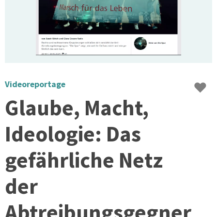
♥
Videoreportage
Glaube, Macht,
Ideologie: Das
gefährliche Netz
der
Abtreibungsgegner