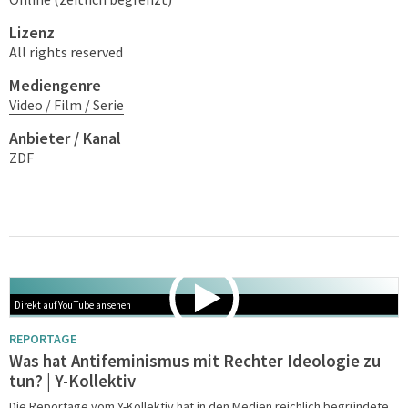
Lizenz
All rights reserved
Mediengenre
Video / Film / Serie
Anbieter / Kanal
ZDF
Related Medias
Direkt auf YouTube ansehen
REPORTAGE
Was hat Antifeminismus mit Rechter Ideologie zu
tun? | Y-Kollektiv
Die Reportage vom Y-Kollektiv hat in den Medien reichlich begründete