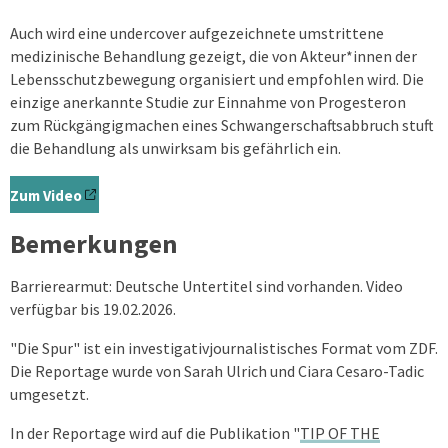
Auch wird eine undercover aufgezeichnete umstrittene
medizinische Behandlung gezeigt, die von Akteur*innen der
Lebensschutzbewegung organisiert und empfohlen wird. Die
einzige anerkannte Studie zur Einnahme von Progesteron
zum Rückgängigmachen eines Schwangerschaftsabbruch stuft
die Behandlung als unwirksam bis gefährlich ein.
Zum Video
Bemerkungen
Barrierearmut: Deutsche Untertitel sind vorhanden. Video
verfügbar bis 19.02.2026.
"Die Spur" ist ein investigativjournalistisches Format vom ZDF.
Die Reportage wurde von
Sarah Ulrich und Ciara Cesaro-Tadic
umgesetzt.
In der Reportage wird auf die Publikation "
TIP OF THE