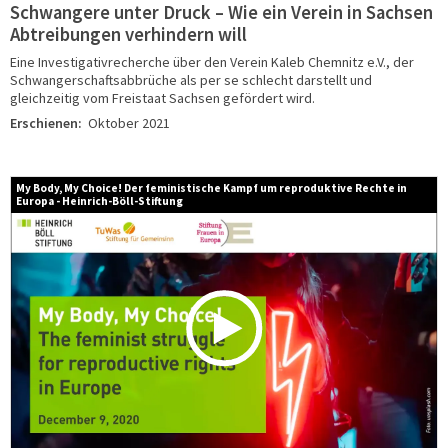
Schwangere unter Druck – Wie ein Verein in Sachsen
Abtreibungen verhindern will
Eine Investigativrecherche über den Verein Kaleb Chemnitz e.V., der
Schwangerschaftsabbrüche als per se schlecht darstellt und
gleichzeitig vom Freistaat Sachsen gefördert wird.
Erschienen:
Oktober 2021
My Body, My Choice! Der feministische Kampf um reproduktive Rechte in
Europa - Heinrich-Böll-Stiftung