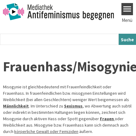
Direkt zum Inhalt
Menü
Frauenhass/Misogyni
Misogynie ist gleichbedeutend mit Frauenfeindlichkeit oder
Frauenhass. In frauenfeindlichen bzw. misogynen Einstellungen wird
Weiblichkeit (bei allen Geschlechtern) weniger Wert beigemessen als
Männlichkeit
.
Im Unterschied zu
Sexismus
, wo Abwertung auch subtil
oder indirekt in bestimmten Haltungen liegen können, zeichnet sich
Misogynie durch aktiven Hass oder Spott gegenüber
Frauen
oder
Weiblichkeit aus.
Misogynie bzw. Frauenhass kann sich demnach auch
durch
körperliche Gewalt oder Femiziden
äußern.