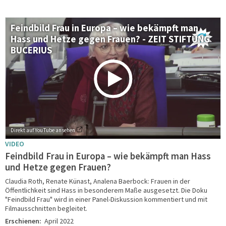
Feindbild Frau in Europa – wie bekämpft man
Hass und Hetze gegen Frauen? - ZEIT STIFTUNG
BUCERIUS
Direkt auf YouTube ansehen
VIDEO
Feindbild Frau in Europa – wie bekämpft man Hass
und Hetze gegen Frauen?
Claudia Roth, Renate Künast, Analena Baerbock: Frauen in der
Öffentlichkeit sind Hass in besonderem Maße ausgesetzt. Die Doku
"Feindbild Frau" wird in einer Panel-Diskussion kommentiert und mit
Filmausschnitten begleitet.
Erschienen:
April 2022