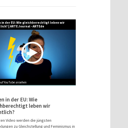
 in der EU: Wie gleichberechtigt leben wir
lich? | ARTE Journal - ARTEde
auf YouTube ansehen
en in der EU: Wie
chberechtigt leben wir
ntlich?
zen Video werden die jüngsten
klungen zu Gleichstellung und Feminismus in