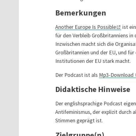
Bemerkungen
Another Europe Is Possible
ist ei
für den Verbleib Großbritanniens in
Inzwischen macht sich die Organisa
Großbritannien und der EU, und für
Institutionen der EU stark macht.
Der Podcast ist als
Mp3-Download
Didaktische Hinweise
Der englishsprachige Podcast eigenet
Antifeminismus, der explizit durch ak
Stimmen geprägt ist.
Zielgruppe(n)