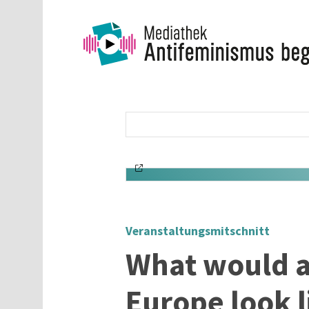
Direkt zum Inhalt
Veranstaltungsmitschnitt
What would a
Europe look l