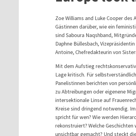
Zoe Williams and Luke Cooper des A
Gästinnen darüber, wie ein feminis
sind Saboura Naqshband, Mitgründer
Daphne Büllesbach, Vizepräsidentin 
Antoine, Chefredakteurin von Sister
Mit dem Aufstieg rechtskonservative
Lage kritisch. Für selbstverständli
Panelistinnen berichten von persönl
zu Abtreibungen oder eigenene Migra
intersektionale Linse auf Frauenrech
Kreise sind dringend notwendig. I
spricht für wen? Wie werden Hierar
rekonstruiert? Welche Geschichten
unsichtbar gemacht? Und steckt die