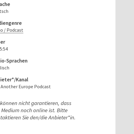
ache
tsch
iengenre
io / Podcast
er
5:54
io-Sprachen
lisch
ieter*/Kanal
 Another Europe Podcast
 können nicht garantieren, dass
 Medium noch online ist. Bitte
taktieren Sie den/die Anbieter*in.