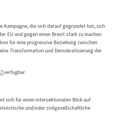
ne Kampagne, die sich darauf gegründet hat, sich
 der EU und gegen einen Brexit stark zu machen.
tion für eine progressive Beziehung zwischen
 eine Transformation und Demokratisierung der
verfügbar.
 sich für einen intersektionalen Blick auf
tivistische und/oder zivilgesellschaftliche